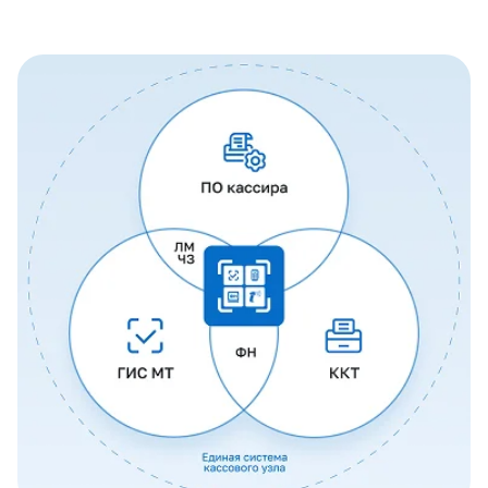
Пекарня
Доставка
Отель
СПА
Оборудование
База знаний
Статьи
Инструкции
Новости
Подкасты