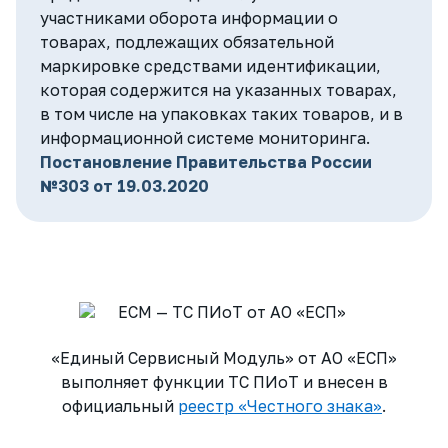
участниками оборота информации о
ТС ПИоТ
товарах, подлежащих обязательной
маркировке средствами идентификации,
Обучение
которая содержится на указанных товарах,
Тех. поддержка
в том числе на упаковках таких товаров, и в
информационной системе мониторинга.
Регистрация ККТ
Постановление Правительства России
№303 от 19.03.2020
Регистрация МЧД
iiko
Ресторан
Кафе
«Единый Сервисный Модуль» от АО «ЕСП»
Бар
выполняет функции ТС ПИоТ и внесен в
официальный
реестр «Честного знака»
.
Сеть