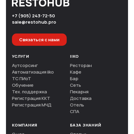
+7 (905) 243-72-50
sale@restohub.pro
Связаться с нами
УСЛУГИ
IIKO
Аутсорсинг
Ресторан
Автоматизация iiko
Кафе
ТС ПИоТ
Бар
Обучение
Сеть
Тех. поддержка
Пекарня
Регистрация ККТ
Доставка
Регистрация МЧД
Отель
СПА
КОМПАНИЯ
БАЗА ЗНАНИЙ