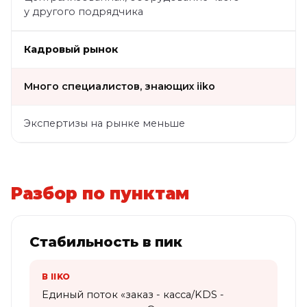
у другого подрядчика
Кадровый рынок
Много специалистов, знающих iiko
Экспертизы на рынке меньше
Разбор по пунктам
Стабильность в пик
В IIKO
Единый поток «заказ - касса/KDS -