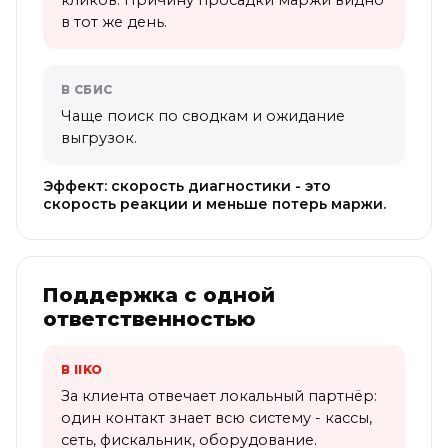
кликов. Причину просадки маржи видно
в тот же день.
В СБИС
Чаще поиск по сводкам и ожидание
выгрузок.
Эффект: скорость диагностики - это
скорость реакции и меньше потерь маржи.
Поддержка с одной
ответственностью
В IIKO
За клиента отвечает локальный партнёр:
один контакт знает всю систему - кассы,
сеть, фискальник, оборудование.