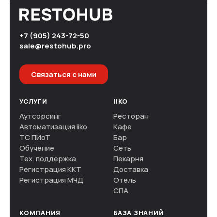
+7 (905) 243-72-50
sale@restohub.pro
Связаться с нами
УСЛУГИ
IIKO
Аутсорсинг
Ресторан
Автоматизация iiko
Кафе
ТС ПИоТ
Бар
Обучение
Сеть
Тех. поддержка
Пекарня
Регистрация ККТ
Доставка
Регистрация МЧД
Отель
СПА
КОМПАНИЯ
БАЗА ЗНАНИЙ