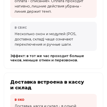
оплата - списание». Оплата проходит
нативно, лишние действия убраны -
линия держит темп.
В СБИС
Несколько окон и модулей (POS,
доставка, склад) чаще означают
переключения и ручные шаги.
Эффект: в тот же час проходит больше
чеков, меньше отмен и перезвонов.
Доставка встроена в кассу
и склад
В IIKO
Доставка, касса и склад - в одной