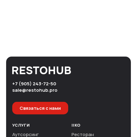
+7 (905) 243-72-50
sale@restohub.pro
Связаться с нами
УСЛУГИ
IIKO
Аутсорсинг
Ресторан