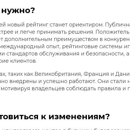
 нужно?
ей новый рейтинг станет ориентиром. Публичн
стрее и легче принимать решения. Положитель
ет дополнительным преимуществом в конкурен
 международный опыт, рейтинговые системы и
и стандартов обслуживания и безопасности, а
ие клиентов.
ах, таких как Великобритания, Франция и Дан
вно внедрены и успешно работают. Они стали
, мотивируя владельцев соблюдать правила и
товиться к изменениям?