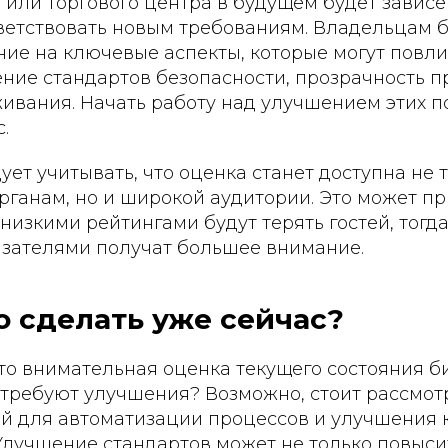
 или торгового центра в будущем будет зависет
ветствовать новым требованиям. Владельцам б
ие на ключевые аспекты, которые могут повли
ние стандартов безопасности, прозрачность п
ивания. Начать работу над улучшением этих п
.
дует учитывать, что оценка станет доступна не 
анам, но и широкой аудитории. Это может при
 низкими рейтингами будут терять гостей, тогд
азателями получат большее внимание.
 сделать уже сейчас?
о внимательная оценка текущего состояния би
 требуют улучшения? Возможно, стоит рассмот
ий для автоматизации процессов и улучшения 
лучшение стандартов может не только повысит