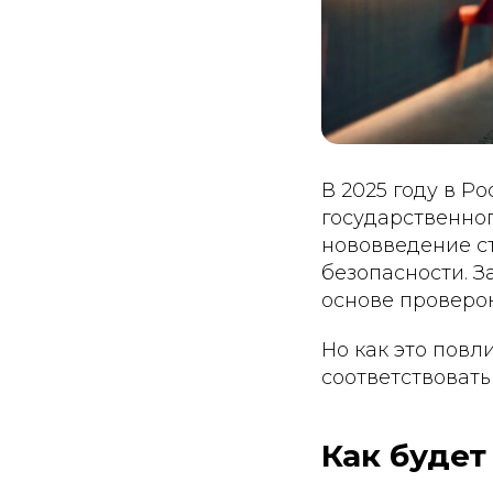
В 2025 году в Р
государственног
нововведение с
безопасности. З
основе проверок
Но как это повл
соответствовать
Как будет