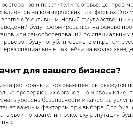
и ресторанов и посетители торговых центров м
х клиентов на коммерческих платформах. Это 
 всегда объективным. Новый государственный 
 заведений будут формироваться на основе про
ганов или самообследований по специальным 
 проверок будут опубликованы в открытом реес
через специальные наклейки на входах заведе
начит для вашего бизнеса?
тинга рестораны и торговые центры окажутся 
лько проверяющих органов, но и своих клиент
узнать уровень безопасности и качества услуг 
станет важным фактором при выборе. Для бизне
ть свои показатели, поскольку репутация буде
нных.