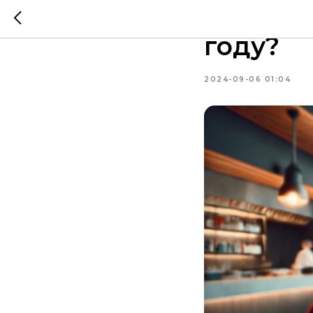
Как ста
году?
2024-09-06 01:04