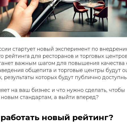
оссии стартует новый эксперимент по внедрен
о рейтинга для ресторанов и торговых центров
танет важным шагом для повышения качества
аведения общепита и торговые центры будут о
, результаты которых будут публично доступны
ияет на ваш бизнес и что нужно сделать, чтобы
 новым стандартам, а выйти вперед?
 работать новый рейтинг?