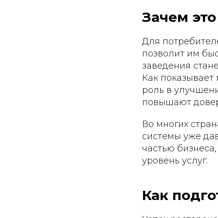
Зачем это
Для потребител
позволит им бы
заведения стан
Как показывает
роль в улучшени
повышают довер
Во многих стран
системы уже да
частью бизнеса
уровень услуг.
Как подго