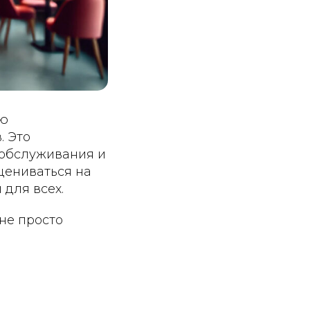
ию
. Это
 обслуживания и
цениваться на
 для всех.
 не просто