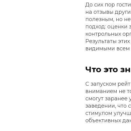
До сих пор гост
на отзывы други
полезным, но не
подход: оценки
контрольных ор
Результаты этих
видимыми всем 
Что это з
С запуском рей
вниманием не то
смогут заранее 
заведении, что 
стимулом улучша
объективных да